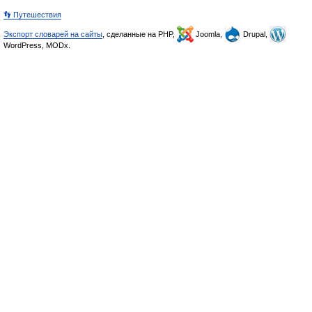
👣 Путешествия
Экспорт словарей на сайты
, сделанные на PHP,
Joomla,
Drupal,
WordPress, MODx.