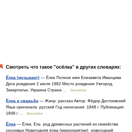
Смотреть что такое "осёлка" в других словарях:
Ёлка (музыкант)
— Ёлка Полное имя Елизавета Иванцева
Дата рождения 2 июля 1982 Место рождения Ужгород,
Закарпатье, Украина Страна …
Википедия
Ёлка и свадьба
— Жанр: рассказ Автор: Фёдор Достоевский
Язык оригинала: русский Год написания: 1848 г. Публикация:
1848 г …
Википедия
Ёлка
— Ёлка: Ель род древесных растений из семейства
сосновых Новогодняя ёлка (мероприятие) новогодний