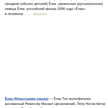
праздник (обычно детский) Ёлка украинская (русскоязычная)
певица Ёлка российский фильм 2006 года «Ёлка»
в литейном… …
Википедия
Ёлка (Новогодняя сказка)
— Ёлка Тип мультфильма
рисованный Режиссёр Михаил Цехановский, Пётр Носов Автор