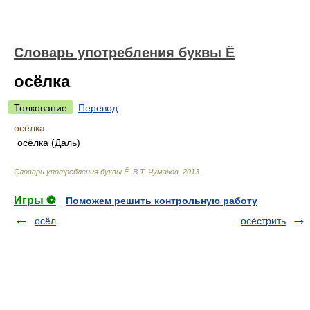
Словарь употребления буквы Ё
осёлка
Толкование
Перевод
осёлка
осёлка (Даль)
Словарь употребления буквы Ё
.
В.Т. Чумаков
.
2013
.
Игры ⚽
Поможем решить контрольную работу
осёл
осёстрить