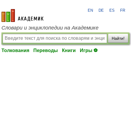
EN
DE
ES
FR
academic.ru
Словари и энциклопедии на Академике
Найти!
Толкования
Переводы
Книги
Игры ⚽